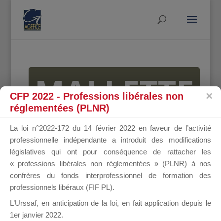
MALLETTE
CFP 2022 - Professions libérales non
réglementées (PLNR)
DU
La loi n°2022-172 du 14 février 2022 en faveur de l’activité
professionnelle indépendante a introduit des modifications
législatives qui ont pour conséquence de rattacher les
« professions libérales non réglementées » (PLNR) à nos
DIRIGEANT
confrères du fonds interprofessionnel de formation des
professionnels libéraux (FIF PL).
L’Urssaf,
en anticipation de la loi
, en fait application depuis le
1er janvier 2022.
Groupe Public