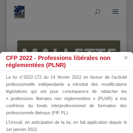
MALLETTE
CFP 2022 - Professions libérales non
réglementées (PLNR)
DU
La loi n°2022-172 du 14 février 2022 en faveur de l’activité
professionnelle indépendante a introduit des modifications
législatives qui ont pour conséquence de rattacher les
« professions libérales non réglementées » (PLNR) à nos
DIRIGEANT
confrères du fonds interprofessionnel de formation des
professionnels libéraux (FIF PL).
L’Urssaf,
en anticipation de la loi
, en fait application depuis le
1er janvier 2022.
Groupe Public