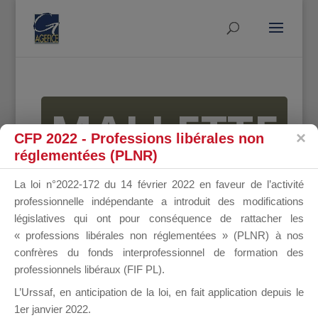
MALLETTE
CFP 2022 - Professions libérales non
réglementées (PLNR)
DU
La loi n°2022-172 du 14 février 2022 en faveur de l’activité
professionnelle indépendante a introduit des modifications
législatives qui ont pour conséquence de rattacher les
« professions libérales non réglementées » (PLNR) à nos
DIRIGEANT
confrères du fonds interprofessionnel de formation des
professionnels libéraux (FIF PL).
L’Urssaf,
en anticipation de la loi
, en fait application depuis le
1er janvier 2022.
Groupe Public