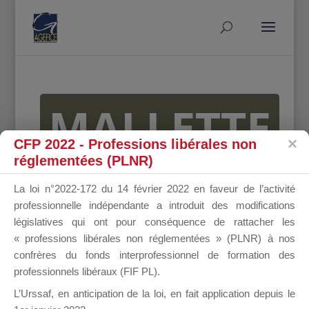
MALLETTE
CFP 2022 - Professions libérales non
réglementées (PLNR)
DU
La loi n°2022-172 du 14 février 2022 en faveur de l’activité
professionnelle indépendante a introduit des modifications
législatives qui ont pour conséquence de rattacher les
« professions libérales non réglementées » (PLNR) à nos
DIRIGEANT
confrères du fonds interprofessionnel de formation des
professionnels libéraux (FIF PL).
L’Urssaf,
en anticipation de la loi
, en fait application depuis le
Groupe Public