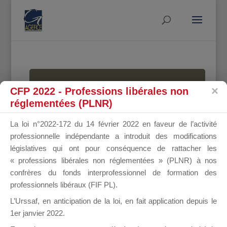
MALLETTE
CFP 2022 - Professions libérales non
réglementées (PLNR)
La loi n°2022-172 du 14 février 2022 en faveur de l’activité
DU
professionnelle indépendante a introduit des modifications
législatives qui ont pour conséquence de rattacher les
« professions libérales non réglementées » (PLNR) à nos
confrères du fonds interprofessionnel de formation des
DIRIGEANT
professionnels libéraux (FIF PL).
L’Urssaf,
en anticipation de la loi
, en fait application depuis le
1er janvier 2022.
Groupe Public