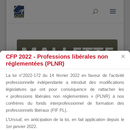
MALLETTE
CFP 2022 - Professions libérales non
réglementées (PLNR)
DU
La loi n°2022-172 du 14 février 2022 en faveur de l’activité
professionnelle indépendante a introduit des modifications
législatives qui ont pour conséquence de rattacher les
« professions libérales non réglementées » (PLNR) à nos
DIRIGEANT
confrères du fonds interprofessionnel de formation des
professionnels libéraux (FIF PL).
L’Urssaf,
en anticipation de la loi
, en fait application depuis le
1er janvier 2022.
Groupe Public