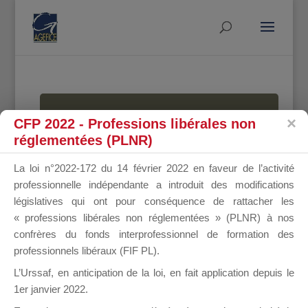
MALLETTE
CFP 2022 - Professions libérales non
réglementées (PLNR)
La loi n°2022-172 du 14 février 2022 en faveur de l’activité
DU
professionnelle indépendante a introduit des modifications
législatives qui ont pour conséquence de rattacher les
« professions libérales non réglementées » (PLNR) à nos
confrères du fonds interprofessionnel de formation des
DIRIGEANT
professionnels libéraux (FIF PL).
L’Urssaf,
en anticipation de la loi
, en fait application depuis le
1er janvier 2022.
Groupe Public