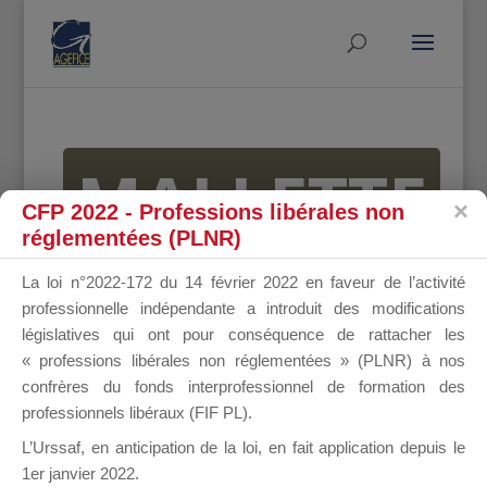
MALLETTE
CFP 2022 - Professions libérales non
réglementées (PLNR)
DU
La loi n°2022-172 du 14 février 2022 en faveur de l’activité
professionnelle indépendante a introduit des modifications
législatives qui ont pour conséquence de rattacher les
« professions libérales non réglementées » (PLNR) à nos
DIRIGEANT
confrères du fonds interprofessionnel de formation des
professionnels libéraux (FIF PL).
L’Urssaf,
en anticipation de la loi
, en fait application depuis le
1er janvier 2022.
Groupe Public