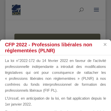
MALLETTE
CFP 2022 - Professions libérales non
réglementées (PLNR)
La loi n°2022-172 du 14 février 2022 en faveur de l’activité
DU
professionnelle indépendante a introduit des modifications
législatives qui ont pour conséquence de rattacher les
« professions libérales non réglementées » (PLNR) à nos
confrères du fonds interprofessionnel de formation des
DIRIGEANT
professionnels libéraux (FIF PL).
L’Urssaf,
en anticipation de la loi
, en fait application depuis le
1er janvier 2022.
Groupe Public