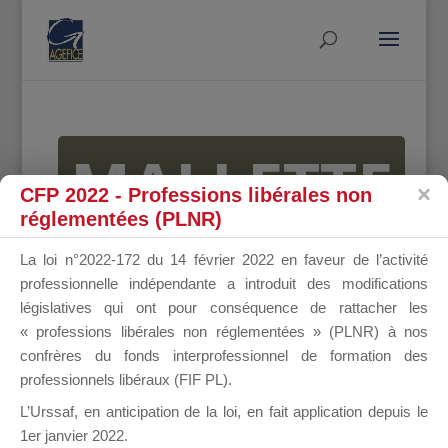
MALLETTE
CFP 2022 - Professions libérales non
réglementées (PLNR)
DU
La loi n°2022-172 du 14 février 2022 en faveur de l’activité
professionnelle indépendante a introduit des modifications
législatives qui ont pour conséquence de rattacher les
« professions libérales non réglementées » (PLNR) à nos
DIRIGEANT
confrères du fonds interprofessionnel de formation des
professionnels libéraux (FIF PL).
L’Urssaf,
en anticipation de la loi
, en fait application depuis le
1er janvier 2022.
Groupe Public