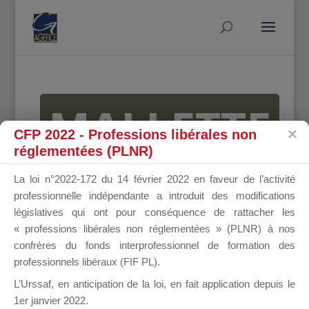
MALLETTE
CFP 2022 - Professions libérales non
réglementées (PLNR)
DU
La loi n°2022-172 du 14 février 2022 en faveur de l’activité
professionnelle indépendante a introduit des modifications
législatives qui ont pour conséquence de rattacher les
« professions libérales non réglementées » (PLNR) à nos
DIRIGEANT
confrères du fonds interprofessionnel de formation des
professionnels libéraux (FIF PL).
L’Urssaf,
en anticipation de la loi
, en fait application depuis le
1er janvier 2022.
Groupe Public