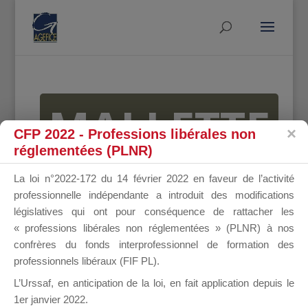
MALLETTE
CFP 2022 - Professions libérales non
réglementées (PLNR)
DU
La loi n°2022-172 du 14 février 2022 en faveur de l’activité
professionnelle indépendante a introduit des modifications
législatives qui ont pour conséquence de rattacher les
« professions libérales non réglementées » (PLNR) à nos
DIRIGEANT
confrères du fonds interprofessionnel de formation des
professionnels libéraux (FIF PL).
L’Urssaf,
en anticipation de la loi
, en fait application depuis le
1er janvier 2022.
Groupe Public