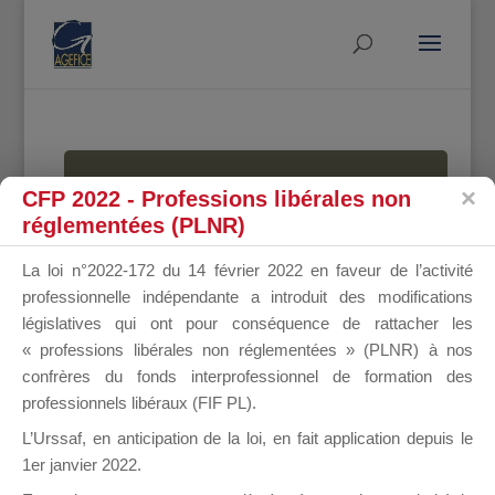
MALLETTE
CFP 2022 - Professions libérales non
réglementées (PLNR)
La loi n°2022-172 du 14 février 2022 en faveur de l’activité
DU
professionnelle indépendante a introduit des modifications
législatives qui ont pour conséquence de rattacher les
« professions libérales non réglementées » (PLNR) à nos
confrères du fonds interprofessionnel de formation des
DIRIGEANT
professionnels libéraux (FIF PL).
L’Urssaf,
en anticipation de la loi
, en fait application depuis le
1er janvier 2022.
Groupe Public