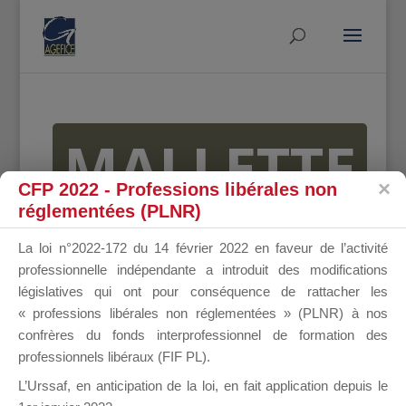
MALLETTE
CFP 2022 - Professions libérales non
réglementées (PLNR)
DU
La loi n°2022-172 du 14 février 2022 en faveur de l’activité
professionnelle indépendante a introduit des modifications
législatives qui ont pour conséquence de rattacher les
« professions libérales non réglementées » (PLNR) à nos
DIRIGEANT
confrères du fonds interprofessionnel de formation des
professionnels libéraux (FIF PL).
L’Urssaf,
en anticipation de la loi
, en fait application depuis le
Groupe Public