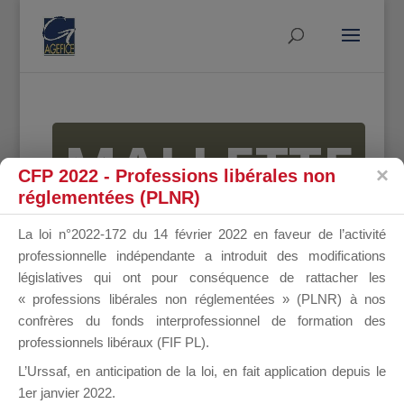
MALLETTE
CFP 2022 - Professions libérales non
réglementées (PLNR)
DU
La loi n°2022-172 du 14 février 2022 en faveur de l’activité
professionnelle indépendante a introduit des modifications
législatives qui ont pour conséquence de rattacher les
« professions libérales non réglementées » (PLNR) à nos
DIRIGEANT
confrères du fonds interprofessionnel de formation des
professionnels libéraux (FIF PL).
L’Urssaf,
en anticipation de la loi
, en fait application depuis le
1er janvier 2022.
Groupe Public