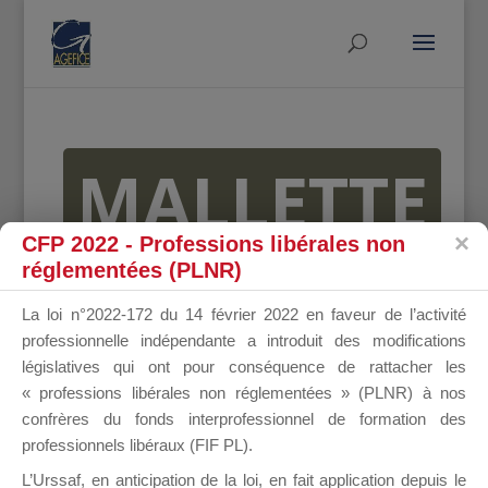
MALLETTE
CFP 2022 - Professions libérales non
réglementées (PLNR)
DU
La loi n°2022-172 du 14 février 2022 en faveur de l’activité
professionnelle indépendante a introduit des modifications
législatives qui ont pour conséquence de rattacher les
DIRIGEANT
« professions libérales non réglementées » (PLNR) à nos
confrères du fonds interprofessionnel de formation des
professionnels libéraux (FIF PL).
L’Urssaf,
en anticipation de la loi
, en fait application depuis le
Groupe Public