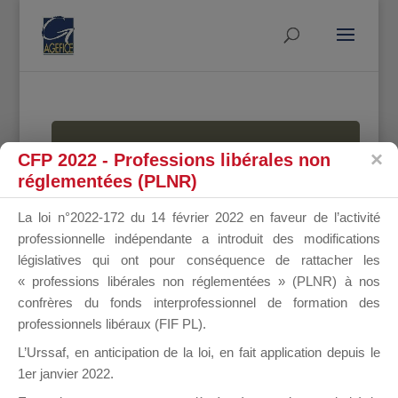
MALLETTE
CFP 2022 - Professions libérales non
réglementées (PLNR)
La loi n°2022-172 du 14 février 2022 en faveur de l’activité
DU
professionnelle indépendante a introduit des modifications
législatives qui ont pour conséquence de rattacher les
« professions libérales non réglementées » (PLNR) à nos
confrères du fonds interprofessionnel de formation des
DIRIGEANT
professionnels libéraux (FIF PL).
L’Urssaf,
en anticipation de la loi
, en fait application depuis le
1er janvier 2022.
Groupe Public