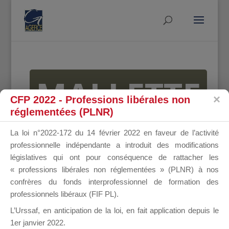
MALLETTE
CFP 2022 - Professions libérales non
réglementées (PLNR)
DU
La loi n°2022-172 du 14 février 2022 en faveur de l’activité
professionnelle indépendante a introduit des modifications
législatives qui ont pour conséquence de rattacher les
« professions libérales non réglementées » (PLNR) à nos
DIRIGEANT
confrères du fonds interprofessionnel de formation des
professionnels libéraux (FIF PL).
L’Urssaf,
en anticipation de la loi
, en fait application depuis le
1er janvier 2022.
Groupe Public