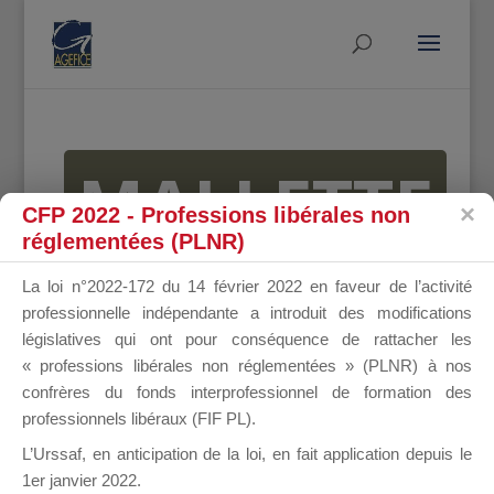
MALLETTE
CFP 2022 - Professions libérales non
réglementées (PLNR)
DU
La loi n°2022-172 du 14 février 2022 en faveur de l’activité
professionnelle indépendante a introduit des modifications
législatives qui ont pour conséquence de rattacher les
« professions libérales non réglementées » (PLNR) à nos
DIRIGEANT
confrères du fonds interprofessionnel de formation des
professionnels libéraux (FIF PL).
L’Urssaf,
en anticipation de la loi
, en fait application depuis le
1er janvier 2022.
Groupe Public