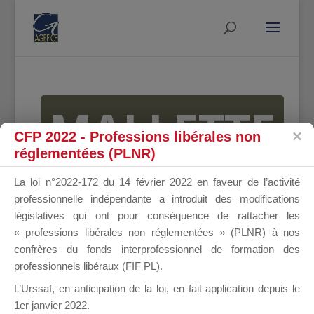
MALLETTE
CFP 2022 - Professions libérales non
réglementées (PLNR)
DU
La loi n°2022-172 du 14 février 2022 en faveur de l’activité
professionnelle indépendante a introduit des modifications
législatives qui ont pour conséquence de rattacher les
« professions libérales non réglementées » (PLNR) à nos
DIRIGEANT
confrères du fonds interprofessionnel de formation des
professionnels libéraux (FIF PL).
L’Urssaf,
en anticipation de la loi
, en fait application depuis le
1er janvier 2022.
Groupe Public