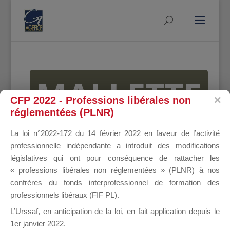
MALLETTE
CFP 2022 - Professions libérales non
réglementées (PLNR)
DU
La loi n°2022-172 du 14 février 2022 en faveur de l’activité
professionnelle indépendante a introduit des modifications
législatives qui ont pour conséquence de rattacher les
« professions libérales non réglementées » (PLNR) à nos
DIRIGEANT
confrères du fonds interprofessionnel de formation des
professionnels libéraux (FIF PL).
L’Urssaf,
en anticipation de la loi
, en fait application depuis le
1er janvier 2022.
Groupe Public