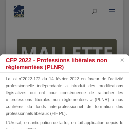
MALLETTE
CFP 2022 - Professions libérales non
réglementées (PLNR)
DU
La loi n°2022-172 du 14 février 2022 en faveur de l’activité
professionnelle indépendante a introduit des modifications
législatives qui ont pour conséquence de rattacher les
« professions libérales non réglementées » (PLNR) à nos
DIRIGEANT
confrères du fonds interprofessionnel de formation des
professionnels libéraux (FIF PL).
L’Urssaf,
en anticipation de la loi
, en fait application depuis le
Groupe Public