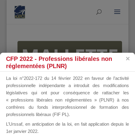
MALLETTE
CFP 2022 - Professions libérales non
réglementées (PLNR)
DU
La loi n°2022-172 du 14 février 2022 en faveur de l’activité
professionnelle indépendante a introduit des modifications
législatives qui ont pour conséquence de rattacher les
« professions libérales non réglementées » (PLNR) à nos
DIRIGEANT
confrères du fonds interprofessionnel de formation des
professionnels libéraux (FIF PL).
L’Urssaf,
en anticipation de la loi
, en fait application depuis le
1er janvier 2022.
Groupe Public