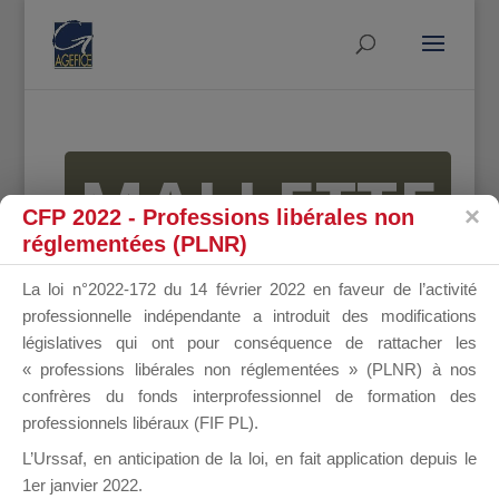
MALLETTE
CFP 2022 - Professions libérales non
réglementées (PLNR)
DU
La loi n°2022-172 du 14 février 2022 en faveur de l’activité
professionnelle indépendante a introduit des modifications
législatives qui ont pour conséquence de rattacher les
« professions libérales non réglementées » (PLNR) à nos
DIRIGEANT
confrères du fonds interprofessionnel de formation des
professionnels libéraux (FIF PL).
L’Urssaf,
en anticipation de la loi
, en fait application depuis le
1er janvier 2022.
Groupe Public