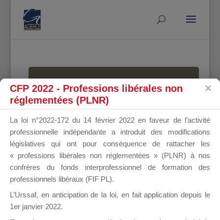
MALLETTE
CFP 2022 - Professions libérales non
réglementées (PLNR)
La loi n°2022-172 du 14 février 2022 en faveur de l’activité
DU
professionnelle indépendante a introduit des modifications
législatives qui ont pour conséquence de rattacher les
« professions libérales non réglementées » (PLNR) à nos
confrères du fonds interprofessionnel de formation des
DIRIGEANT
professionnels libéraux (FIF PL).
L’Urssaf,
en anticipation de la loi
, en fait application depuis le
1er janvier 2022.
Groupe Public