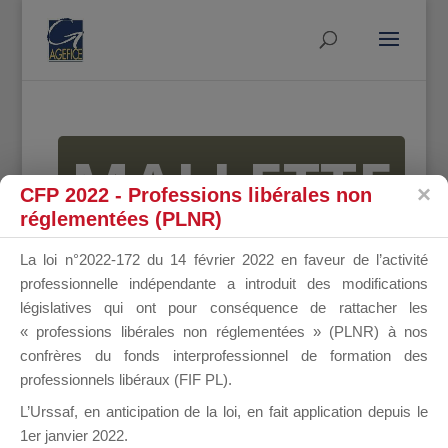
MALLETTE
CFP 2022 - Professions libérales non
réglementées (PLNR)
DU
La loi n°2022-172 du 14 février 2022 en faveur de l’activité
professionnelle indépendante a introduit des modifications
législatives qui ont pour conséquence de rattacher les
« professions libérales non réglementées » (PLNR) à nos
DIRIGEANT
confrères du fonds interprofessionnel de formation des
professionnels libéraux (FIF PL).
L’Urssaf,
en anticipation de la loi
, en fait application depuis le
1er janvier 2022.
Groupe Public