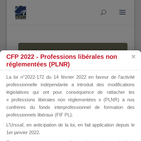
MALLETTE
CFP 2022 - Professions libérales non
réglementées (PLNR)
La loi n°2022-172 du 14 février 2022 en faveur de l’activité
DU
professionnelle indépendante a introduit des modifications
législatives qui ont pour conséquence de rattacher les
« professions libérales non réglementées » (PLNR) à nos
confrères du fonds interprofessionnel de formation des
DIRIGEANT
professionnels libéraux (FIF PL).
L’Urssaf,
en anticipation de la loi
, en fait application depuis le
1er janvier 2022.
Groupe Public