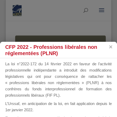
MALLETTE
CFP 2022 - Professions libérales non
réglementées (PLNR)
La loi n°2022-172 du 14 février 2022 en faveur de l’activité
DU
professionnelle indépendante a introduit des modifications
législatives qui ont pour conséquence de rattacher les
« professions libérales non réglementées » (PLNR) à nos
confrères du fonds interprofessionnel de formation des
DIRIGEANT
professionnels libéraux (FIF PL).
L’Urssaf,
en anticipation de la loi
, en fait application depuis le
1er janvier 2022.
Groupe Public