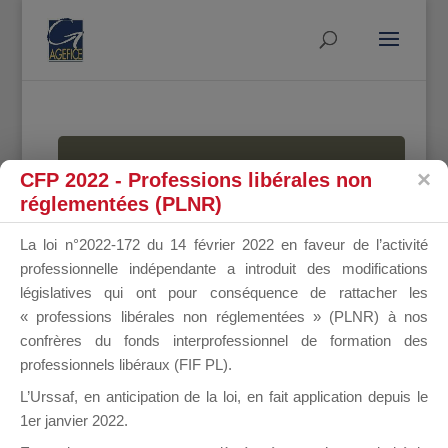
MALLETTE
CFP 2022 - Professions libérales non
réglementées (PLNR)
La loi n°2022-172 du 14 février 2022 en faveur de l’activité
DU
professionnelle indépendante a introduit des modifications
législatives qui ont pour conséquence de rattacher les
« professions libérales non réglementées » (PLNR) à nos
confrères du fonds interprofessionnel de formation des
DIRIGEANT
professionnels libéraux (FIF PL).
L’Urssaf,
en anticipation de la loi
, en fait application depuis le
1er janvier 2022.
Groupe Public