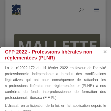
MALLETTE
CFP 2022 - Professions libérales non
réglementées (PLNR)
DU
La loi n°2022-172 du 14 février 2022 en faveur de l’activité
professionnelle indépendante a introduit des modifications
législatives qui ont pour conséquence de rattacher les
« professions libérales non réglementées » (PLNR) à nos
DIRIGEANT
confrères du fonds interprofessionnel de formation des
professionnels libéraux (FIF PL).
L’Urssaf,
en anticipation de la loi
, en fait application depuis le
Groupe Public