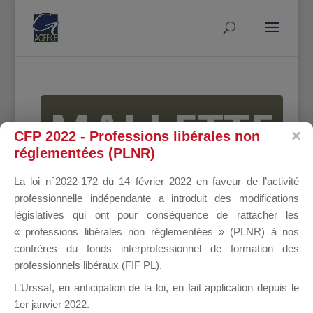
MALLETTE
CFP 2022 - Professions libérales non
réglementées (PLNR)
DU
La loi n°2022-172 du 14 février 2022 en faveur de l’activité
professionnelle indépendante a introduit des modifications
législatives qui ont pour conséquence de rattacher les
« professions libérales non réglementées » (PLNR) à nos
DIRIGEANT
confrères du fonds interprofessionnel de formation des
professionnels libéraux (FIF PL).
L’Urssaf,
en anticipation de la loi
, en fait application depuis le
1er janvier 2022.
Groupe Public