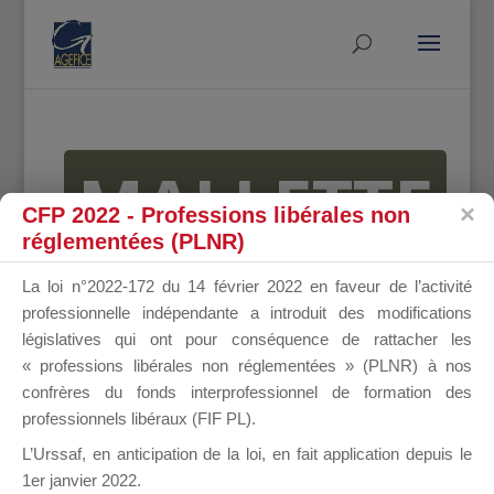
MALLETTE
CFP 2022 - Professions libérales non
réglementées (PLNR)
DU
La loi n°2022-172 du 14 février 2022 en faveur de l’activité
professionnelle indépendante a introduit des modifications
législatives qui ont pour conséquence de rattacher les
« professions libérales non réglementées » (PLNR) à nos
DIRIGEANT
confrères du fonds interprofessionnel de formation des
professionnels libéraux (FIF PL).
L’Urssaf,
en anticipation de la loi
, en fait application depuis le
1er janvier 2022.
Groupe Public