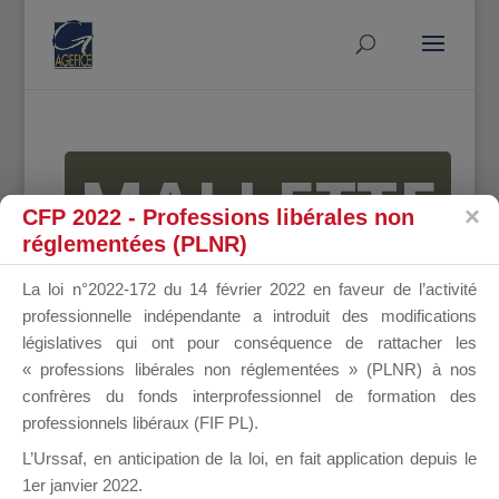
MALLETTE
CFP 2022 - Professions libérales non
réglementées (PLNR)
DU
La loi n°2022-172 du 14 février 2022 en faveur de l’activité
professionnelle indépendante a introduit des modifications
législatives qui ont pour conséquence de rattacher les
« professions libérales non réglementées » (PLNR) à nos
DIRIGEANT
confrères du fonds interprofessionnel de formation des
professionnels libéraux (FIF PL).
L’Urssaf,
en anticipation de la loi
, en fait application depuis le
1er janvier 2022.
Groupe Public