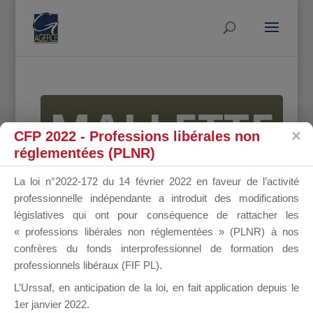
MALLETTE
CFP 2022 - Professions libérales non
réglementées (PLNR)
DU
La loi n°2022-172 du 14 février 2022 en faveur de l’activité
professionnelle indépendante a introduit des modifications
législatives qui ont pour conséquence de rattacher les
« professions libérales non réglementées » (PLNR) à nos
DIRIGEANT
confrères du fonds interprofessionnel de formation des
professionnels libéraux (FIF PL).
L’Urssaf,
en anticipation de la loi
, en fait application depuis le
1er janvier 2022.
Groupe Public