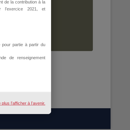
 de la contribution à la
Dirigeant.
 l’exercice 2021, et
ion.
our partie à partir du
nde de renseignement
us l'afficher à l'avenir.