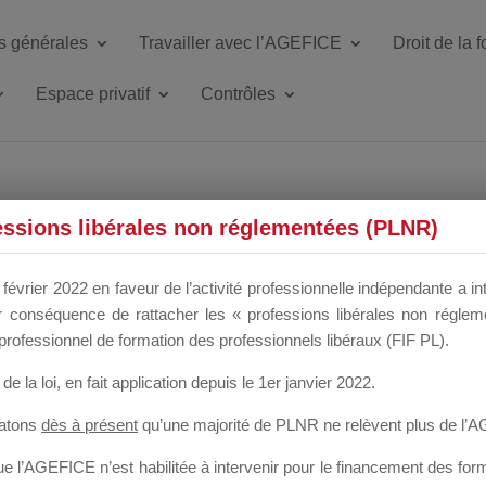
s générales
Travailler avec l’AGEFICE
Droit de la 
Espace privatif
Contrôles
ETTE DU DIR
essions libérales non réglementées (PLNR)
février 2022 en faveur de l’activité professionnelle indépendante a in
our conséquence de rattacher les « professions libérales non régl
 a un mois
professionnel de formation des professionnels libéraux (FIF PL).
de la loi
, en fait application depuis le 1er janvier 2022.
tatons
dès à présent
qu’une majorité de PLNR ne relèvent plus de l’
 l’AGEFICE n’est habilitée à intervenir pour le financement des forma