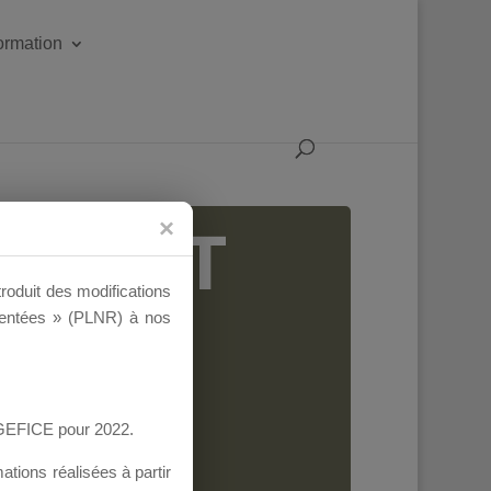
formation
IGEANT
troduit des modifications
ementées » (PLNR) à nos
AGEFICE pour 2022.
tions réalisées à partir