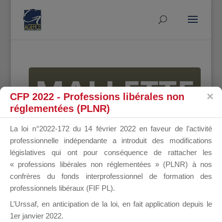
MALLETTE
CFP 2022 - Professions libérales non
réglementées (PLNR)
DU
La loi n°2022-172 du 14 février 2022 en faveur de l’activité
professionnelle indépendante a introduit des modifications
législatives qui ont pour conséquence de rattacher les
« professions libérales non réglementées » (PLNR) à nos
DIRIGEANT
confrères du fonds interprofessionnel de formation des
professionnels libéraux (FIF PL).
L’Urssaf,
en anticipation de la loi
, en fait application depuis le
1er janvier 2022.
Groupe Public