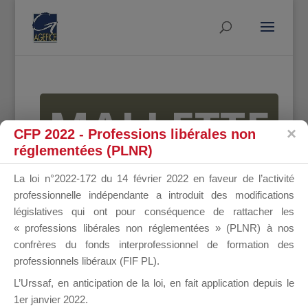
MALLETTE
CFP 2022 - Professions libérales non
réglementées (PLNR)
DU
La loi n°2022-172 du 14 février 2022 en faveur de l’activité
professionnelle indépendante a introduit des modifications
législatives qui ont pour conséquence de rattacher les
« professions libérales non réglementées » (PLNR) à nos
DIRIGEANT
confrères du fonds interprofessionnel de formation des
professionnels libéraux (FIF PL).
L’Urssaf,
en anticipation de la loi
, en fait application depuis le
1er janvier 2022.
Groupe Public