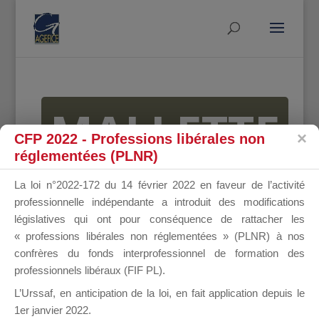
MALLETTE
CFP 2022 - Professions libérales non
réglementées (PLNR)
DU
La loi n°2022-172 du 14 février 2022 en faveur de l’activité
professionnelle indépendante a introduit des modifications
législatives qui ont pour conséquence de rattacher les
« professions libérales non réglementées » (PLNR) à nos
DIRIGEANT
confrères du fonds interprofessionnel de formation des
professionnels libéraux (FIF PL).
L’Urssaf,
en anticipation de la loi
, en fait application depuis le
1er janvier 2022.
Groupe Public