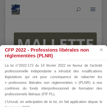
MALLETTE
CFP 2022 - Professions libérales non
réglementées (PLNR)
DU
La loi n°2022-172 du 14 février 2022 en faveur de l’activité
professionnelle indépendante a introduit des modifications
législatives qui ont pour conséquence de rattacher les
« professions libérales non réglementées » (PLNR) à nos
DIRIGEANT
confrères du fonds interprofessionnel de formation des
professionnels libéraux (FIF PL).
L’Urssaf,
en anticipation de la loi
, en fait application depuis le
Groupe Public