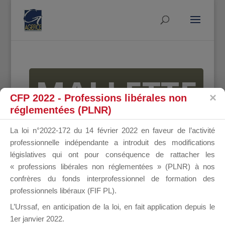
MALLETTE
CFP 2022 - Professions libérales non
réglementées (PLNR)
DU
La loi n°2022-172 du 14 février 2022 en faveur de l’activité
professionnelle indépendante a introduit des modifications
législatives qui ont pour conséquence de rattacher les
« professions libérales non réglementées » (PLNR) à nos
DIRIGEANT
confrères du fonds interprofessionnel de formation des
professionnels libéraux (FIF PL).
L’Urssaf,
en anticipation de la loi
, en fait application depuis le
1er janvier 2022.
Groupe Public