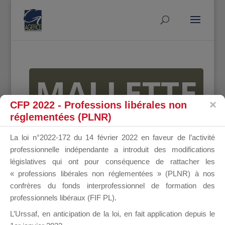
MALLETTE
CFP 2022 - Professions libérales non
réglementées (PLNR)
DU
La loi n°2022-172 du 14 février 2022 en faveur de l’activité
professionnelle indépendante a introduit des modifications
législatives qui ont pour conséquence de rattacher les
« professions libérales non réglementées » (PLNR) à nos
DIRIGEANT
confrères du fonds interprofessionnel de formation des
professionnels libéraux (FIF PL).
L’Urssaf,
en anticipation de la loi
, en fait application depuis le
Groupe Public