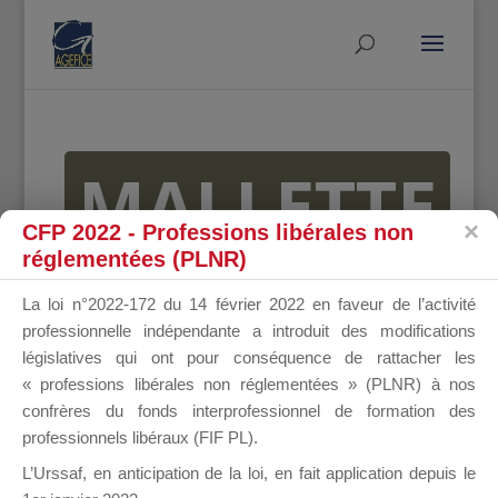
MALLETTE
CFP 2022 - Professions libérales non
réglementées (PLNR)
DU
La loi n°2022-172 du 14 février 2022 en faveur de l’activité
professionnelle indépendante a introduit des modifications
législatives qui ont pour conséquence de rattacher les
« professions libérales non réglementées » (PLNR) à nos
DIRIGEANT
confrères du fonds interprofessionnel de formation des
professionnels libéraux (FIF PL).
L’Urssaf,
en anticipation de la loi
, en fait application depuis le
Groupe Public