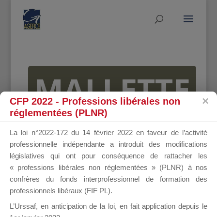
MALLETTE
CFP 2022 - Professions libérales non
réglementées (PLNR)
DU
La loi n°2022-172 du 14 février 2022 en faveur de l’activité
professionnelle indépendante a introduit des modifications
législatives qui ont pour conséquence de rattacher les
« professions libérales non réglementées » (PLNR) à nos
DIRIGEANT
confrères du fonds interprofessionnel de formation des
professionnels libéraux (FIF PL).
L’Urssaf,
en anticipation de la loi
, en fait application depuis le
Groupe Public