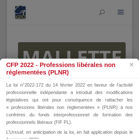
MALLETTE
CFP 2022 - Professions libérales non
réglementées (PLNR)
DU
La loi n°2022-172 du 14 février 2022 en faveur de l’activité
professionnelle indépendante a introduit des modifications
législatives qui ont pour conséquence de rattacher les
« professions libérales non réglementées » (PLNR) à nos
DIRIGEANT
confrères du fonds interprofessionnel de formation des
professionnels libéraux (FIF PL).
L’Urssaf,
en anticipation de la loi
, en fait application depuis le
Groupe Public