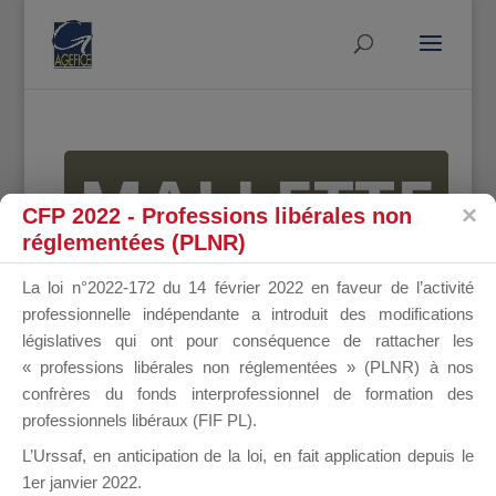
MALLETTE
CFP 2022 - Professions libérales non
réglementées (PLNR)
DU
La loi n°2022-172 du 14 février 2022 en faveur de l’activité
professionnelle indépendante a introduit des modifications
législatives qui ont pour conséquence de rattacher les
« professions libérales non réglementées » (PLNR) à nos
DIRIGEANT
confrères du fonds interprofessionnel de formation des
professionnels libéraux (FIF PL).
L’Urssaf,
en anticipation de la loi
, en fait application depuis le
1er janvier 2022.
Groupe Public