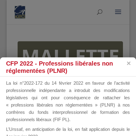
MALLETTE
CFP 2022 - Professions libérales non
réglementées (PLNR)
DU
La loi n°2022-172 du 14 février 2022 en faveur de l’activité
professionnelle indépendante a introduit des modifications
législatives qui ont pour conséquence de rattacher les
« professions libérales non réglementées » (PLNR) à nos
DIRIGEANT
confrères du fonds interprofessionnel de formation des
professionnels libéraux (FIF PL).
L’Urssaf,
en anticipation de la loi
, en fait application depuis le
Groupe Public