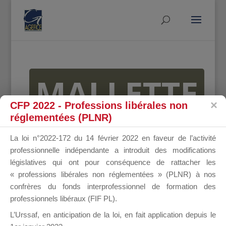
MALLETTE
CFP 2022 - Professions libérales non
réglementées (PLNR)
DU
La loi n°2022-172 du 14 février 2022 en faveur de l’activité
professionnelle indépendante a introduit des modifications
législatives qui ont pour conséquence de rattacher les
« professions libérales non réglementées » (PLNR) à nos
DIRIGEANT
confrères du fonds interprofessionnel de formation des
professionnels libéraux (FIF PL).
L’Urssaf,
en anticipation de la loi
, en fait application depuis le
Groupe Public