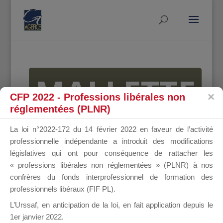
MALLETTE
CFP 2022 - Professions libérales non
réglementées (PLNR)
DU
La loi n°2022-172 du 14 février 2022 en faveur de l’activité
professionnelle indépendante a introduit des modifications
législatives qui ont pour conséquence de rattacher les
« professions libérales non réglementées » (PLNR) à nos
DIRIGEANT
confrères du fonds interprofessionnel de formation des
professionnels libéraux (FIF PL).
L’Urssaf,
en anticipation de la loi
, en fait application depuis le
1er janvier 2022.
Groupe Public